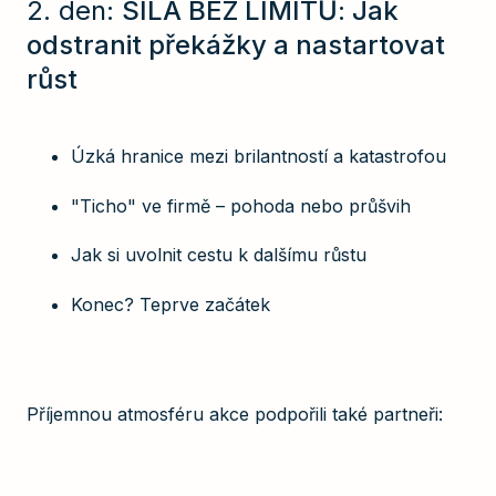
2. den:
SÍLA BEZ LIMITŮ: Jak
odstranit překážky a nastartovat
růst
Úzká hranice mezi brilantností a katastrofou
"Ticho" ve firmě – pohoda nebo průšvih
Jak si uvolnit cestu k dalšímu růstu
Konec? Teprve začátek
Příjemnou atmosféru akce podpořili také partneři: