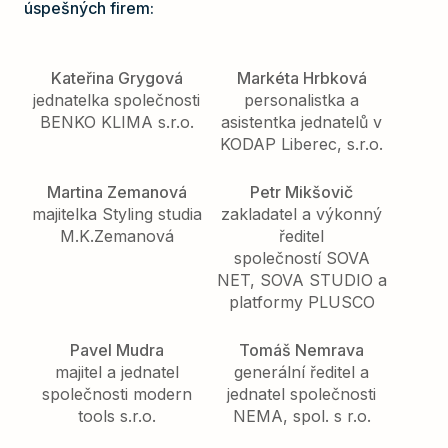
úspešných firem:
Kateřina Grygová
Markéta Hrbková
jednatelka společnosti
personalistka a
BENKO KLIMA s.r.o.
asistentka jednatelů v
KODAP Liberec, s.r.o.
Martina Zemanová
Petr Mikšovič
majitelka Styling studia
zakladatel a výkonný
M.K.Zemanová
ředitel
společností SOVA
NET, SOVA STUDIO a
platformy PLUSCO
Pavel Mudra
Tomáš Nemrava
majitel a jednatel
generální ředitel a
společnosti modern
jednatel společnosti
tools s.r.o.
NEMA, spol. s r.o.