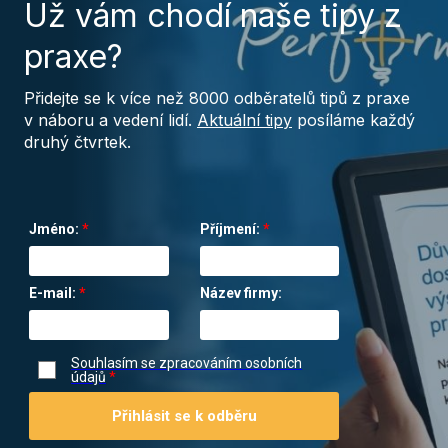
Už vám chodí naše tipy z
praxe?
Přidejte se k více než 8000 odběratelů tipů z praxe
v náboru a vedení lidí.
Aktuální tipy
posíláme každý
druhý čtvrtek.