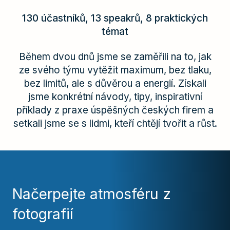
130 účastníků, 13 speakrů, 8 praktických
témat
Během dvou dnů jsme se zaměřili na to, jak
ze svého týmu vytěžit maximum, bez tlaku,
bez limitů, ale s důvěrou a energií. Získali
jsme konkrétní návody, tipy, inspirativní
příklady z praxe úspěšných českých firem a
setkali jsme se s lidmi, kteří chtějí tvořit a růst.
Načerpejte atmosféru z
fotografií