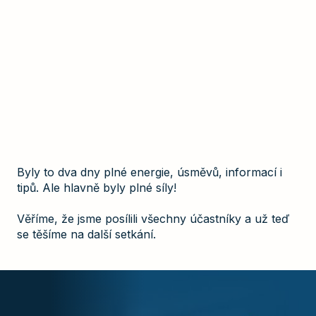
Byly to dva dny plné energie, úsměvů, informací i
tipů. Ale hlavně byly plné síly!
Věříme, že jsme posílili všechny účastníky a už teď
se těšíme na další setkání.