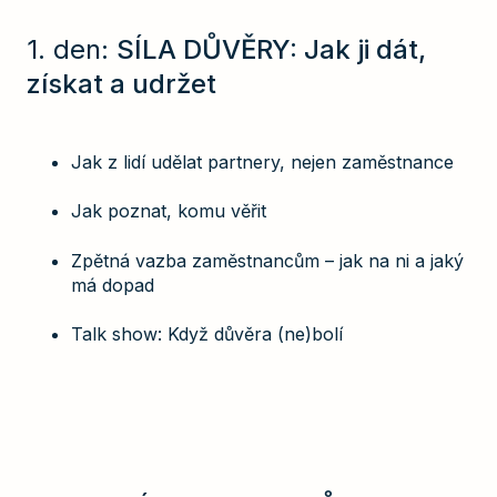
1. den:
SÍLA DŮVĚRY: Jak ji dát,
získat a udržet
Jak z lidí udělat partnery, nejen zaměstnance
Jak poznat, komu věřit
Zpětná vazba zaměstnancům – jak na ni a jaký
má dopad
Talk show: Když důvěra (ne)bolí