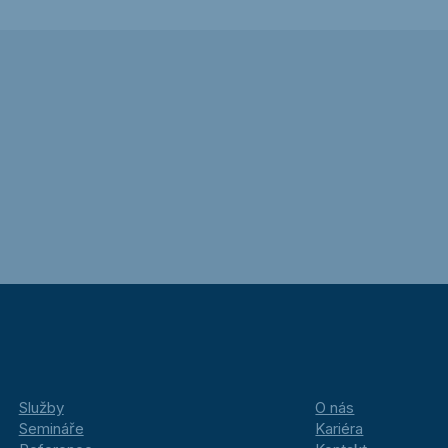
Služby
O nás
Semináře
Kariéra