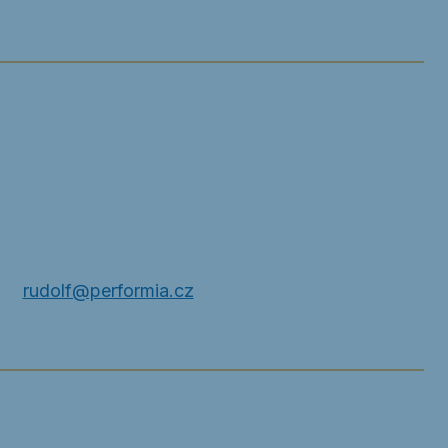
rudolf@performia.cz