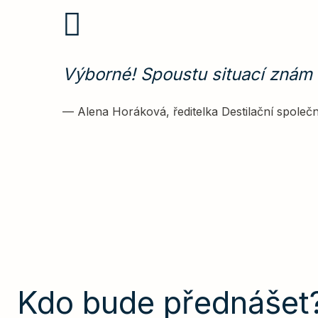
Výborné! Spoustu situací znám 
—
Alena Horáková, ředitelka Destilační spole
Kdo bude přednášet