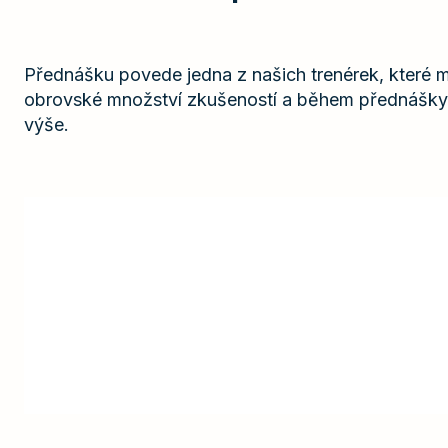
Přednášku povede jedna z našich trenérek, které m
obrovské množství zkušeností a během přednášky p
výše.