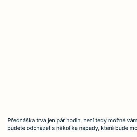
Přednáška trvá jen pár hodin, není tedy možné vá
budete odcházet s několika nápady, které bude mo