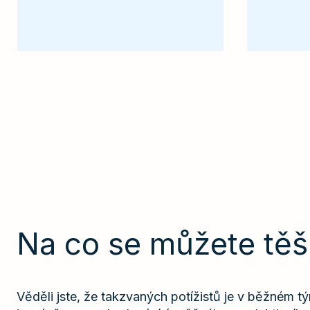
Na co se můžete těš
Věděli jste, že takzvaných potížistů je v běžném 