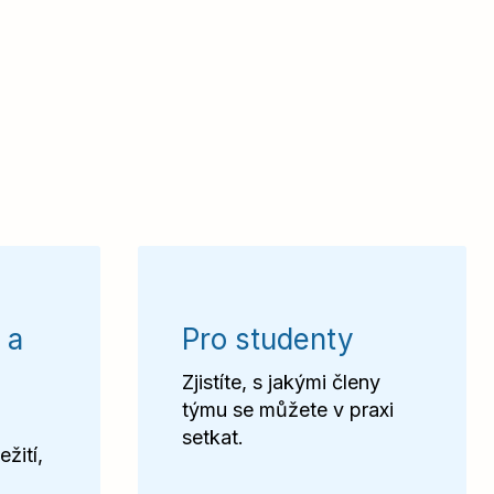
 a
Pro studenty
Zjistíte, s jakými členy
týmu se můžete v praxi
setkat.
ežití,
m