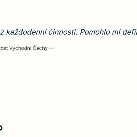
z každodenní činnosti. Pomohlo mi defi
čnost Východní Čechy
—
?