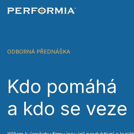
souhlasíte s našimi
zásadami používání 
ODBORNÁ PŘEDNÁŠKA
Kdo pomáhá
a kdo se veze