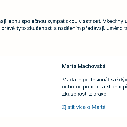
ají jednu společnou sympatickou vlastnost. Všechny už
rávě tyto zkušenosti s nadšením předávají. Jméno tr
Marta Machovská
Marta je profesionál každým
ochotou pomoci a klidem p
zkušenosti z praxe.
Zjistit více o Martě