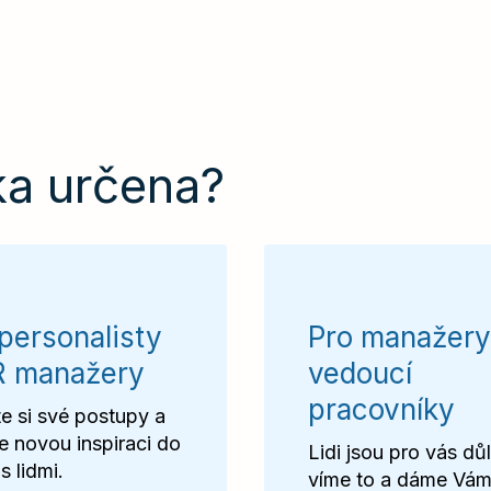
ka určena?
personalisty
Pro manažery
R manažery
vedoucí
pracovníky
e si své postupy a
e novou inspiraci do
Lidi jsou pro vás důl
s lidmi.
víme to a dáme Vá