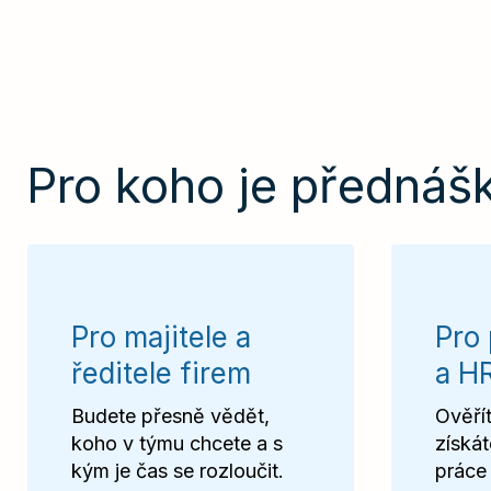
Pro koho je přednáš
Pro majitele a
Pro 
ředitele firem
a H
Budete přesně vědět,
Ověřít
koho v týmu chcete a s
získát
kým je čas se rozloučit.
práce 