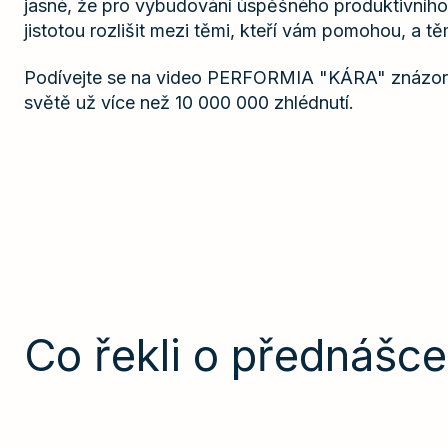
jasné, že pro vybudování úspěšného produktivníh
jistotou rozlišit mezi těmi, kteří vám pomohou, a těm
Podívejte se na video PERFORMIA "KÁRA" znázorň
světě už více než 10 000 000 zhlédnutí.
Co řekli o přednášce