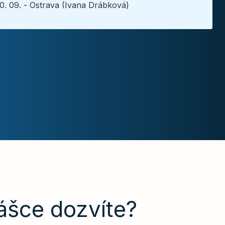
0. 09. - Ostrava (Ivana Drábková)
ášce dozvíte?