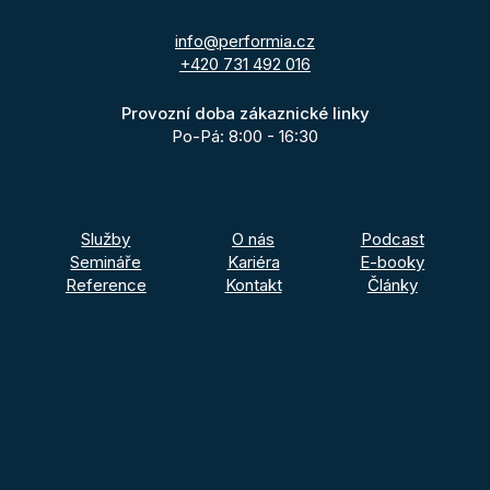
info@performia.cz
+420 731 492 016
Provozní doba zákaznické linky
Po-Pá: 8:00 - 16:30
Služby
O nás
Podcast
Semináře
Kariéra
E-booky
Reference
Kontakt
Články