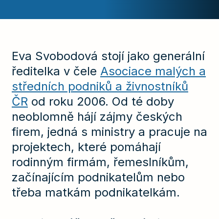
Eva Svobodová stojí jako generální
ředitelka v čele
Asociace malých a
středních podniků a živnostníků
ČR
od roku 2006. Od té doby
neoblomně hájí zájmy českých
firem, jedná s ministry a pracuje na
projektech, které pomáhají
rodinným firmám, řemeslníkům,
začínajícím podnikatelům nebo
třeba matkám podnikatelkám.