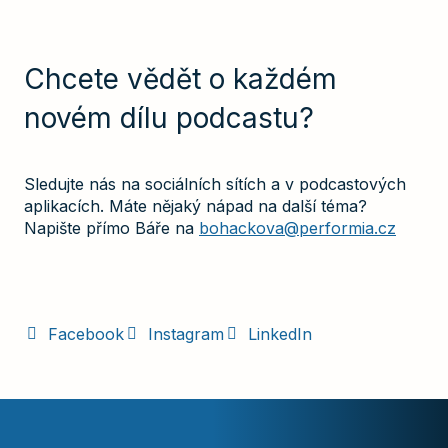
Chcete vědět o každém
novém dílu podcastu?
Sledujte nás na sociálních sítích a v podcastových
aplikacích. Máte nějaký nápad na další téma?
Napište přímo Báře na
bohackova@performia.cz
Facebook
Instagram
LinkedIn