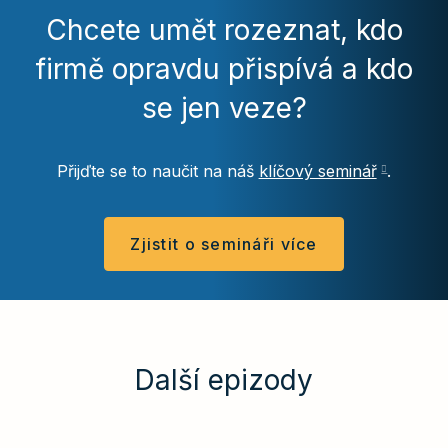
Chcete umět rozeznat, kdo
firmě opravdu přispívá a kdo
se jen veze?
Přijďte se to naučit na náš
klíčový seminář
.
Zjistit o semináři více
Další epizody