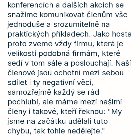
konferencích a dalších akcích se
snažíme komunikovat členům vše
jednoduše a srozumitelně na
praktických příkladech. Jako hosta
proto zveme vždy firmu, která je
velikostí podobná firmám, které
sedí v tom sále a poslouchají. Naši
členové jsou ochotní mezi sebou
sdílet i ty negativní věci,
samozřejmě každý se rád
pochlubí, ale máme mezi našimi
členy i takové, kteří řeknou: "My
jsme na začátku udělali tuto
chybu, tak tohle nedělejte."