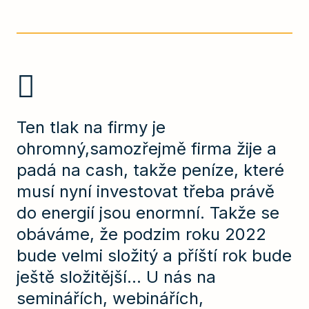
Ten tlak na firmy je
ohromný,samozřejmě firma žije a
padá na cash, takže peníze, které
musí nyní investovat třeba právě
do energií jsou enormní. Takže se
obáváme, že podzim roku 2022
bude velmi složitý a příští rok bude
ještě složitější... U nás na
seminářích, webinářích,