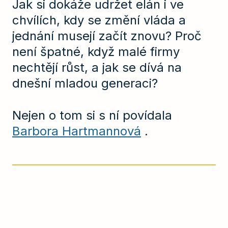
Jak si dokáže udržet elán i ve
chvílích, kdy se změní vláda a
jednání musejí začít znovu? Proč
není špatné, když malé firmy
nechtějí růst, a jak se dívá na
dnešní mladou generaci?
Nejen o tom si s ní povídala
Barbora Hartmannová
.