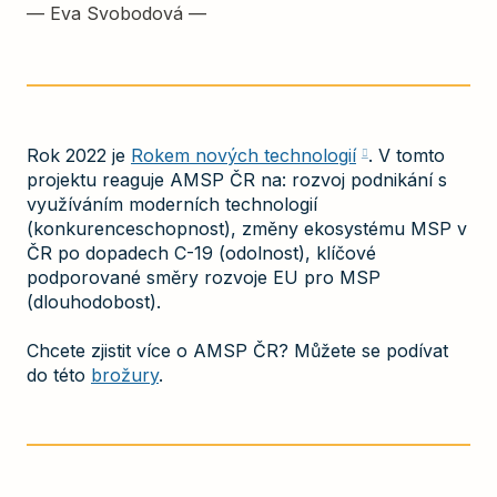
—
Eva Svobodová
—
Rok 2022 je
Rokem nových technologií
. V tomto
projektu reaguje AMSP ČR na: rozvoj podnikání s
využíváním moderních technologií
(konkurenceschopnost), změny ekosystému MSP v
ČR po dopadech C-19 (odolnost), klíčové
podporované směry rozvoje EU pro MSP
(dlouhodobost).
Chcete zjistit více o AMSP ČR? Můžete se podívat
do této
brožury
.