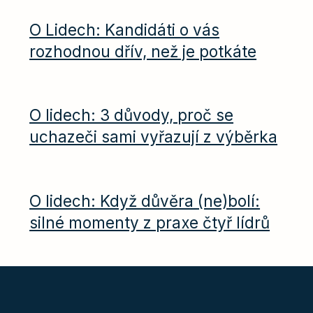
O Lidech: Kandidáti o vás
rozhodnou dřív, než je potkáte
O lidech: 3 důvody, proč se
uchazeči sami vyřazují z výběrka
O lidech: Když důvěra (ne)bolí:
silné momenty z praxe čtyř lídrů