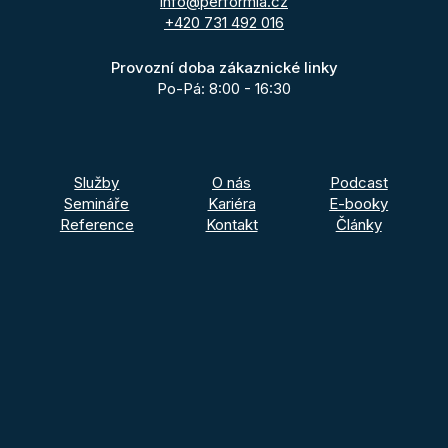
info@performia.cz
+420 731 492 016
Provozní doba zákaznické linky
Po-Pá: 8:00 - 16:30
Služby
O nás
Podcast
Semináře
Kariéra
E-booky
Reference
Kontakt
Články