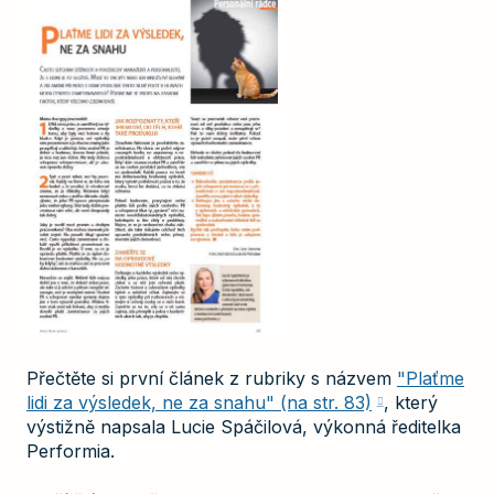
Přečtěte si první článek z rubriky s názvem
"Plaťme
lidi za výsledek, ne za snahu" (na str. 83)
, který
výstižně napsala Lucie Spáčilová, výkonná ředitelka
Performia.