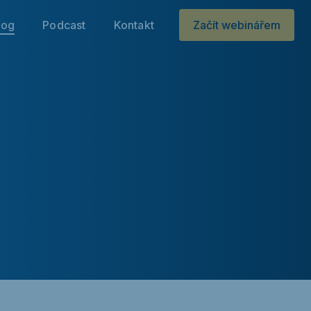
log
Podcast
Kontakt
Začít webinářem