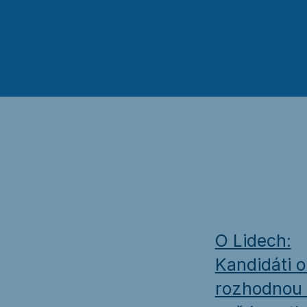
O Lidech:
Kandidáti o
rozhodnou 