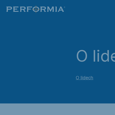
O lid
O lidech