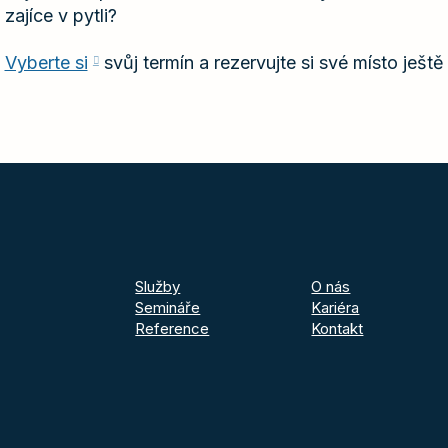
zajíce v pytli?
Vyberte si
svůj termín a rezervujte si své místo ještě
Služby
O nás
Semináře
Kariéra
Reference
Kontakt