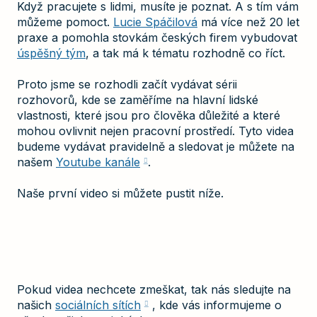
Když pracujete s lidmi, musíte je poznat. A s tím vám
můžeme pomoct.
Lucie Spáčilová
má více než 20 let
praxe a pomohla stovkám českých firem vybudovat
úspěšný tým
, a tak má k tématu rozhodně co říct.
Proto jsme se rozhodli začít vydávat sérii
rozhovorů, kde se zaměříme na hlavní lidské
vlastnosti, které jsou pro člověka důležité a které
mohou ovlivnit nejen pracovní prostředí. Tyto videa
budeme vydávat pravidelně a sledovat je můžete na
našem
Youtube kanále
.
Naše první video si můžete pustit níže.
Pokud videa nechcete zmeškat, tak nás sledujte na
našich
sociálních sítích
, kde vás informujeme o