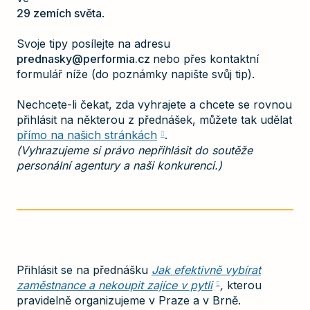
29 zemích světa
.
Svoje tipy posílejte na adresu
prednasky@performia.cz
nebo přes kontaktní
formulář níže (do poznámky napište svůj tip).
Nechcete-li čekat, zda vyhrajete a chcete se rovnou
přihlásit na některou z přednášek, můžete tak udělat
přímo na našich stránkách
.
(Vyhrazujeme si právo nepřihlásit do soutěže
personální agentury a naši konkurenci.)
Přihlásit se na přednášku
Jak efektivně vybírat
zaměstnance a nekoupit zajíce v pytli
,
kterou
pravidelně organizujeme v Praze a v Brně.