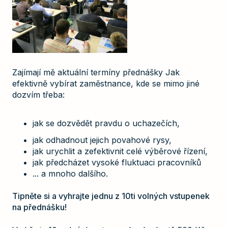
Zajímají mě aktuální termíny přednášky Jak
efektivně vybírat zaměstnance, kde se mimo jiné
dozvím třeba:
jak se dozvědět pravdu o uchazečích,
jak odhadnout jejich povahové rysy,
jak urychlit a zefektivnit celé výběrové řízení,
jak předcházet vysoké fluktuaci pracovníků
... a mnoho dalšího.
Tipněte si a vyhrajte jednu z 10ti volných vstupenek
na přednášku!