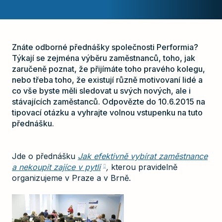
Znáte odborné přednášky společnosti Performia?
Týkají se zejména výběru zaměstnanců, toho, jak
zaručeně poznat, že přijímáte toho pravého kolegu,
nebo třeba toho, že existují různě motivovaní lidé a
co vše byste měli sledovat u svých nových, ale i
stávajících zaměstanců. Odpovězte do 10.6.2015 na
tipovací otázku a vyhrajte volnou vstupenku na tuto
přednášku.
Jde o přednášku
Jak efektivně vybírat zaměstnance
a nekoupit zajíce v pytli
,
kterou pravidelně
organizujeme v Praze a v Brně.