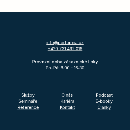
info@performia.cz
+420 731 492 016
Provozní doba zákaznické linky
Po-Pá: 8:00 - 16:30
Služby
O nás
Podcast
Semináře
Kariéra
E-booky
Reference
Kontakt
Články