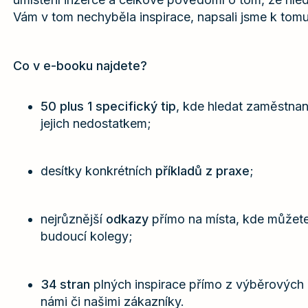
Vám v tom nechyběla inspirace, napsali jsme k tom
Co v e-booku najdete?
50 plus 1 specifický tip
, kde hledat zaměstnanc
jejich nedostatkem;
desítky konkrétních
příkladů z praxe
;
nejrůznější
odkazy
přímo na místa, kde můžete
budoucí kolegy;
34 stran
plných inspirace přímo z výběrových 
námi či našimi zákazníky.