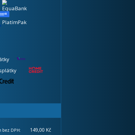
átky
splátky
149,00 Kč
m bez DPH: