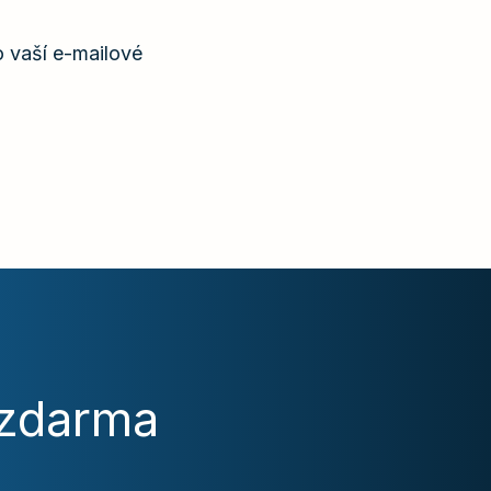
 vaší e-mailové
 zdarma