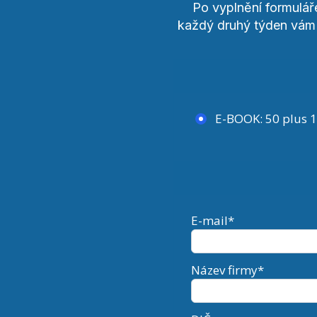
Po vyplnění formulář
každý druhý týden vám
E-BOOK: 50 plus 1
E-mail*
Název firmy*