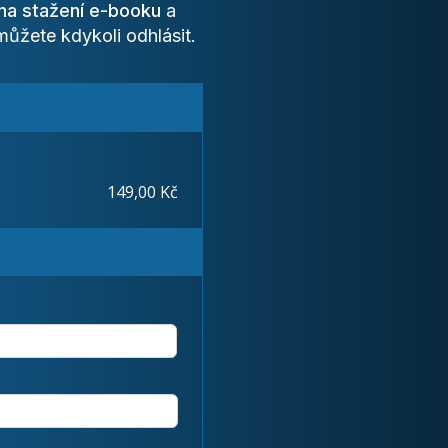
na stažení e-booku
a
 můžete kdykoli odhlásit.
149,00 Kč