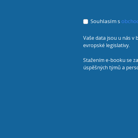
Souhlasím s
obcho
Vaše data jsou u nás v
evropské legislativy.
Stažením e-booku se za
úspěšných týmů a person