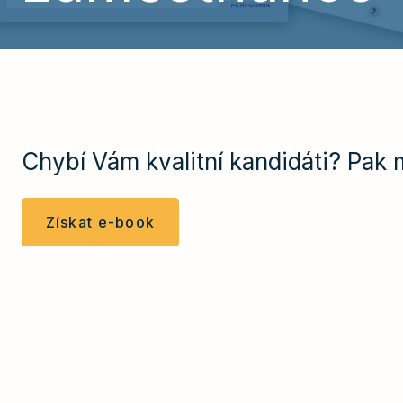
Chybí Vám kvalitní kandidáti? Pak 
Získat e-book