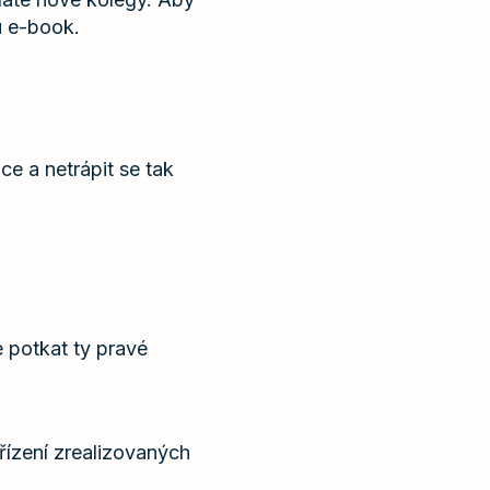
u e-book.
e a netrápit se tak
 potkat ty pravé
řízení zrealizovaných