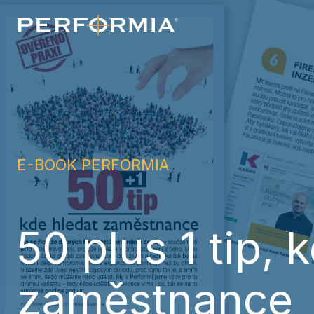
souhlasíte s našimi
zásadami používání 
E-BOOK PERFORMIA
50 plus 1 tip, 
zaměstnance