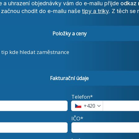
e a uhrazení objednávky vám do e-mailu přijde
odkaz 
 začnou chodit do e-mailu naše
tipy a triky
. Z těch se
Položky a ceny
 tip kde hledat zaměstnance
Fakturační údaje
Telefon*
+420
IČO*