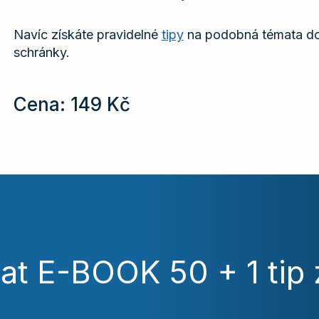
Navíc získáte pravidelné
tipy
na podobná témata do
schránky.
Cena: 149 Kč
at E-BOOK 50 + 1 tip