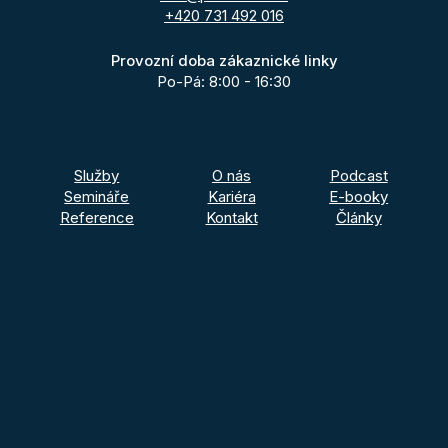
+420 731 492 016
Provozní doba zákaznické linky
Po-Pá: 8:00 - 16:30
Služby
O nás
Podcast
Semináře
Kariéra
E-booky
Reference
Kontakt
Články