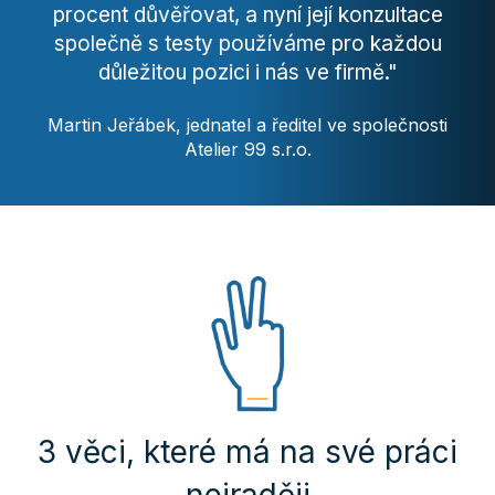
procent důvěřovat, a nyní její konzultace
společně s testy používáme pro každou
důležitou pozici i nás ve firmě."
Martin Jeřábek, jednatel a ředitel ve společnosti
Atelier 99 s.r.o.
3 věci, které má na své práci