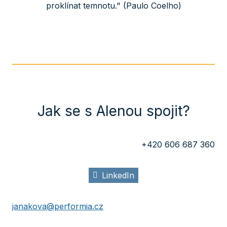
proklínat temnotu." (Paulo Coelho)
Jak se s Alenou spojit?
+420 606 687 360
LinkedIn
janakova@performia.cz