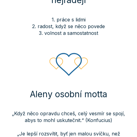
nejraději
1. práce s lidmi
2. radost, když se něco povede
3. volnost a samostatnost
Aleny osobní motta
„Když něco opravdu chceš, celý vesmír se spojí,
abys to mohl uskutečnit.“ (Konfucius)
„Je lepší rozsvítit, byť jen malou svíčku, než