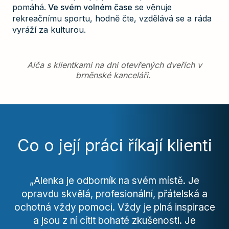
pomáhá.
Ve svém volném čase
se věnuje
rekreačnímu sportu, hodně čte, vzdělává se a ráda
vyráží za kulturou.
Alča s klientkami na dni otevřených dveřích v
brněnské kanceláři.
Co o její práci říkají klienti
„Alenka je odborník na svém místě. Je
opravdu skvělá, profesionální, přátelská a
ochotná vždy pomoci. Vždy je plná inspirace
a jsou z ní cítit bohaté zkušenosti. Je