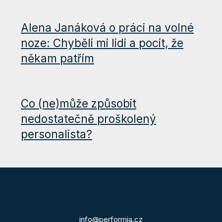
Alena Janáková o práci na volné
noze: Chyběli mi lidi a pocit, že
někam patřím
Co (ne)může způsobit
nedostatečně proškolený
personalista?
info@performia.cz