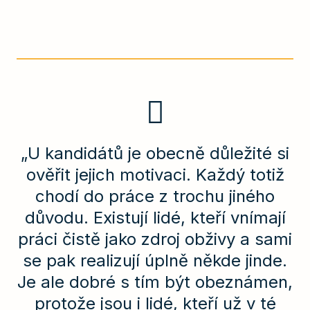
„U kandidátů je obecně důležité si
ověřit jejich motivaci. Každý totiž
chodí do práce z trochu jiného
důvodu. Existují lidé, kteří vnímají
práci čistě jako zdroj obživy a sami
se pak realizují úplně někde jinde.
Je ale dobré s tím být obeznámen,
protože jsou i lidé, kteří už v té