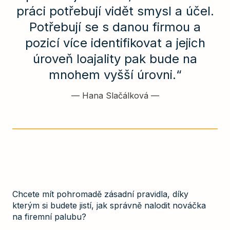
práci potřebují vidět smysl a účel.
Potřebují se s danou firmou a
pozicí více identifikovat a jejich
úroveň loajality pak bude na
mnohem vyšší úrovni.“
—
Hana Slačálková
—
Chcete mít pohromadě zásadní pravidla, díky
kterým si budete jistí, jak správně nalodit nováčka
na firemní palubu?