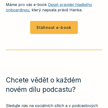
Máme pro vás e-book
Deset pravidel hladkého
onboardingu
, který napsala právě Hanka.
Stáhnout e-book
Chcete vědět o každém
novém dílu podcastu?
Sledujte nás na sociálních sítích a v podcastových