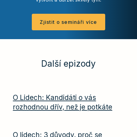
Zjistit o semináři více
Další epizody
O Lidech: Kandidáti o vás
rozhodnou dřív, než je potkáte
O lidech: 3 důvody, proč se