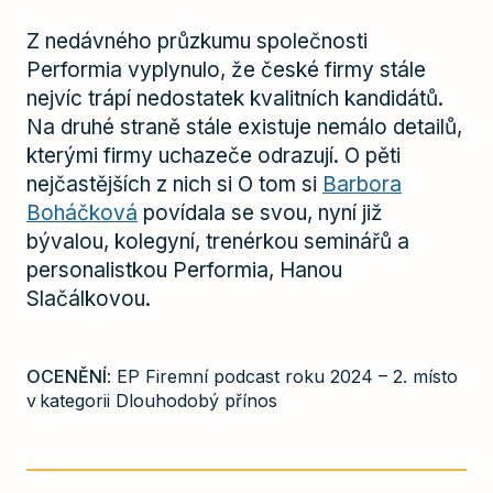
Z nedávného průzkumu společnosti
Performia vyplynulo, že české firmy stále
nejvíc trápí nedostatek kvalitních kandidátů.
Na druhé straně stále existuje nemálo detailů,
kterými firmy uchazeče odrazují. O pěti
nejčastějších z nich si O tom si
Barbora
Boháčková
povídala se svou, nyní již
bývalou, kolegyní, trenérkou seminářů a
personalistkou Performia, Hanou
Slačálkovou.
OCENĚNÍ
: EP Firemní podcast roku 2024 – 2. místo
v kategorii Dlouhodobý přínos