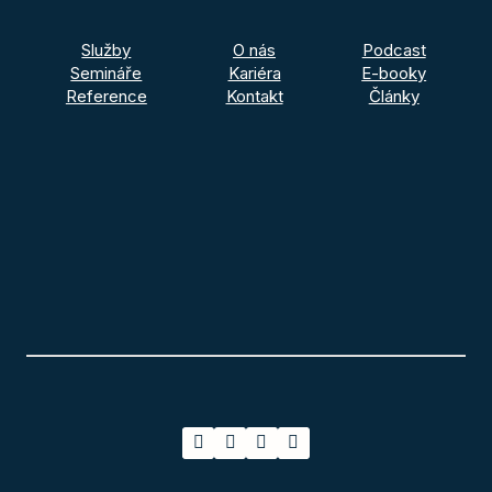
Služby
O nás
Podcast
Semináře
Kariéra
E-booky
Reference
Kontakt
Články