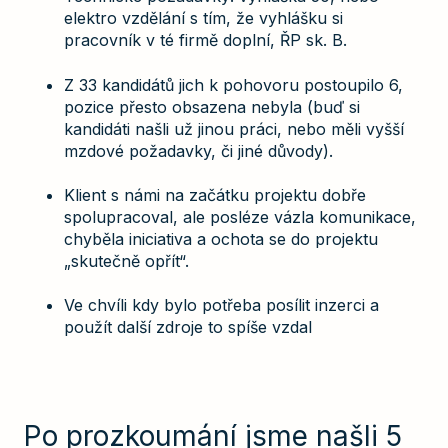
elektro vzdělání s tím, že vyhlášku si
pracovník v té firmě doplní, ŘP sk. B.
Z 33 kandidátů jich k pohovoru postoupilo 6,
pozice přesto obsazena nebyla (buď si
kandidáti našli už jinou práci, nebo měli vyšší
mzdové požadavky, či jiné důvody).
Klient s námi na začátku projektu dobře
spolupracoval, ale posléze vázla komunikace,
chyběla iniciativa a ochota se do projektu
„skutečně opřít“.
Ve chvíli kdy bylo potřeba posílit inzerci a
použít další zdroje to spíše vzdal
Po prozkoumání jsme našli 5