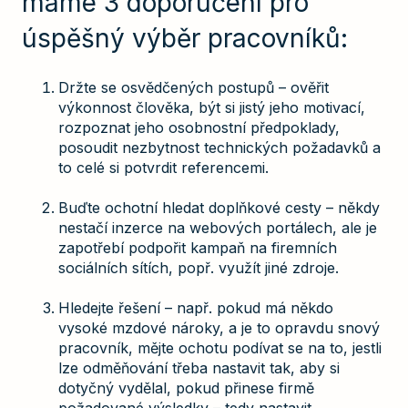
máme 3 doporučení pro
úspěšný výběr pracovníků:
Držte se osvědčených postupů – ověřit
výkonnost člověka, být si jistý jeho motivací,
rozpoznat jeho osobnostní předpoklady,
posoudit nezbytnost technických požadavků a
to celé si potvrdit referencemi.
Buďte ochotní hledat doplňkové cesty – někdy
nestačí inzerce na webových portálech, ale je
zapotřebí podpořit kampaň na firemních
sociálních sítích, popř. využít jiné zdroje.
Hledejte řešení – např. pokud má někdo
vysoké mzdové nároky, a je to opravdu snový
pracovník, mějte ochotu podívat se na to, jestli
lze odměňování třeba nastavit tak, aby si
dotyčný vydělal, pokud přinese firmě