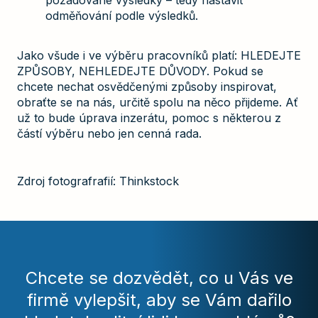
požadované výsledky – tedy nastavit
odměňování podle výsledků.
Jako všude i ve výběru pracovníků platí: HLEDEJTE
ZPŮSOBY, NEHLEDEJTE DŮVODY. Pokud se
chcete nechat osvědčenými způsoby inspirovat,
obraťte se na nás, určitě spolu na něco přijdeme. Ať
už to bude úprava inzerátu, pomoc s některou z
částí výběru nebo jen cenná rada.
Zdroj fotografrafií: Thinkstock
Chcete se dozvědět, co u Vás ve
firmě vylepšit, aby se Vám dařilo