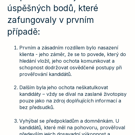
úspěšných bodů, které
zafungovaly v prvním
případě:
Prvním a zásadním rozdílem bylo nasazení
klienta - jeho záměr, že se to povede, který do
hledání vložil, jeho ochota komunikovat a
schopnost dodržovat osvědčené postupy při
prověřování kandidátů.
Dalším byla jeho ochota neškatulkovat
kandidáty – vždy se díval na zaslané životopisy
pouze jako na zdroj doplňujících informací a
bez předsudků.
Vyhýbal se předpokladům a domněnkám. U
kandidátů, které měl na pohovoru, prověřoval
především jejich dosavadní výkonnost a