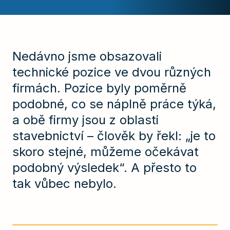
Nedávno jsme obsazovali
technické pozice ve dvou různých
firmách. Pozice byly poměrně
podobné, co se náplně práce týká,
a obě firmy jsou z oblasti
stavebnictví – člověk by řekl: „je to
skoro stejné, můžeme očekávat
podobný výsledek“. A přesto to
tak vůbec nebylo.