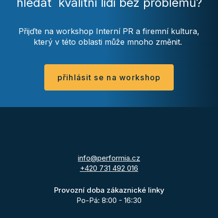
hledat kvalitní lidi bez problémů?
Přijďte na workshop Interní PR a firemní kultura,
který v této oblasti může mnoho změnit.
přihlásit se na workshop
info@performia.cz
+420 731 492 016
Provozní doba zákaznické linky
Po-Pá: 8:00 - 16:30