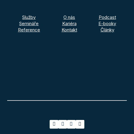
Služby
O nás
Podcast
Semináře
Kariéra
E-booky
Reference
Kontakt
Články