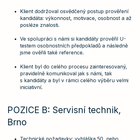
Klient dodržoval osvědčený postup prověření
kandidáta: výkonnost, motivace, osobnost a až
posléze znalosti.
Ve spolupráci s námi si kandidáty prověřil U-
testem osobnostních předpokladů a následně
jsme ověřili také reference.
Klient byl do celého procesu zainteresovaný,
pravidelně komunikoval jak s námi, tak
s kandidáty a byl v rámci celého výběru velmi
iniciativní.
POZICE B: Servisní technik,
Brno
Technické požadavky: vyhláška 50, nebo