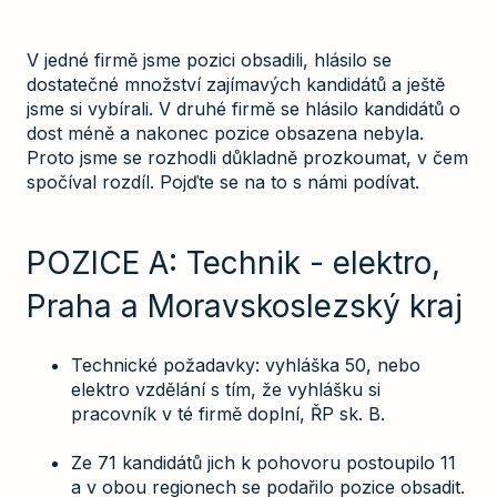
V jedné firmě jsme pozici obsadili, hlásilo se
dostatečné množství zajímavých kandidátů a ještě
jsme si vybírali. V druhé firmě se hlásilo kandidátů o
dost méně a nakonec pozice obsazena nebyla.
Proto jsme se rozhodli důkladně prozkoumat, v čem
spočíval rozdíl. Pojďte se na to s námi podívat.
POZICE A: Technik - elektro,
Praha a Moravskoslezský kraj
Technické požadavky: vyhláška 50, nebo
elektro vzdělání s tím, že vyhlášku si
pracovník v té firmě doplní, ŘP sk. B.
Ze 71 kandidátů jich k pohovoru postoupilo 11
a v obou regionech se podařilo pozice obsadit.