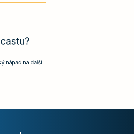
castu?
ký nápad na další