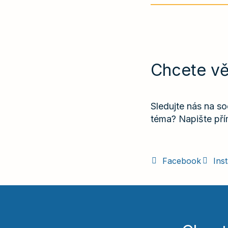
Chcete vě
Sledujte nás na so
téma? Napište př
Facebook
Ins