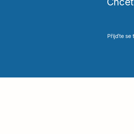
Chcet
Přijďte se