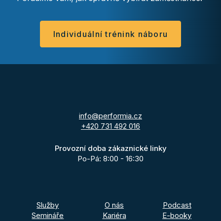
Individuální trénink náboru
info@performia.cz
+420 731 492 016
Provozní doba zákaznické linky
Po-Pá: 8:00 - 16:30
Služby
O nás
Podcast
Semináře
Kariéra
E-booky