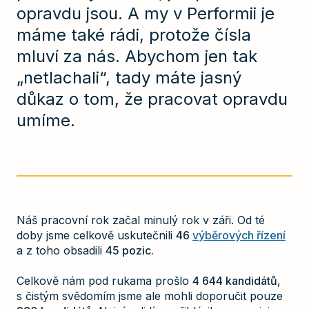
opravdu jsou. A my v Performii je
máme také rádi, protože čísla
mluví za nás. Abychom jen tak
„netlachali“, tady máte jasný
důkaz o tom, že pracovat opravdu
umíme.
Náš pracovní rok začal minulý rok v záři. Od té
doby jsme celkově uskutečnili
46
výběrových řízení
a z toho obsadili
45 pozic.
Celkově nám pod rukama prošlo
4 644 kandidátů
,
s čistým svědomím jsme ale mohli doporučit pouze