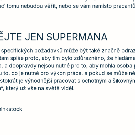
buď tomu nebudou věřit, nebo se vám namísto pracantů 
TĚJTE JEN SUPERMANA
 specifických požadavků může být také značně odrazu
 tam spíše proto, aby tím bylo zdůrazněno, že hledám
, a doopravdy nejsou nutné pro to, aby mohla osoba 
 to, co je nutné pro výkon práce, a pokud se může n
astokrát je výhodnější pracovat s ochotným a šikovný
, který už vše na světě viděl.
Thinkstock