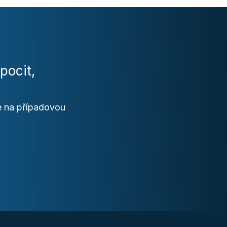
pocit,
e na případovou