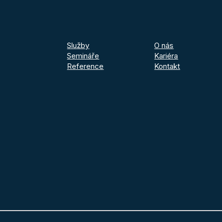
Služby
O nás
Semináře
Kariéra
Reference
Kontakt