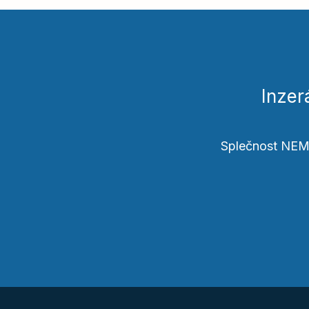
Inzer
Splečnost NEMA