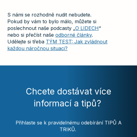
S námi se rozhodně nudit nebudete.
Pokud by vám to bylo málo, můžete si
poslechnout naše podcasty „
O LIDECH
“
nebo si přečíst naše
odborné články
.
Udělejte si třeba
TÝM TEST: Jak zvládnout
každou náročnou situaci?
Chcete dostávat více
informací a tipů?
Přihlaste se k pravidelnému odebírání TIPŮ A
TRIKŮ.