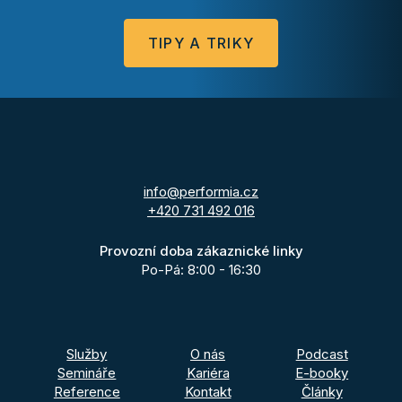
TIPY A TRIKY
info@performia.cz
+420 731 492 016
Provozní doba zákaznické linky
Po-Pá: 8:00 - 16:30
Služby
O nás
Podcast
Semináře
Kariéra
E-booky
Reference
Kontakt
Články