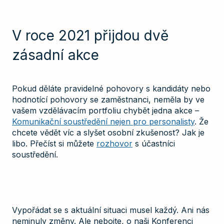
V roce 2021 přijdou dvě
zásadní akce
Pokud děláte pravidelné pohovory s kandidáty nebo
hodnotící pohovory se zaměstnanci, neměla by ve
vašem vzdělávacím portfoliu chybět jedna akce –
Komunikační soustředění nejen pro personalisty
. Že
chcete vědět víc a slyšet osobní zkušenost? Jak je
libo. Přečíst si můžete
rozhovor
s účastníci
soustředění.
Vypořádat se s aktuální situaci musel každý. Ani nás
neminuly změny. Ale nebojte, o naši Konferenci