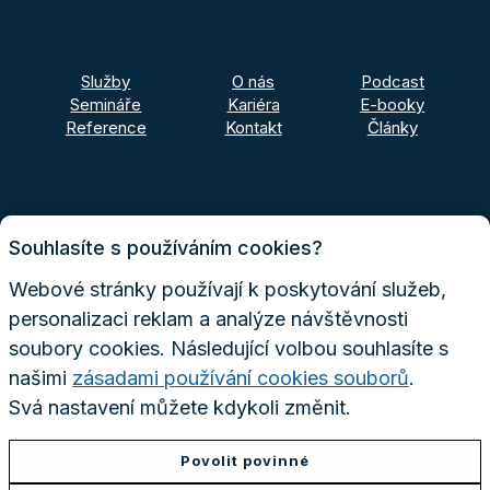
Služby
O nás
Podcast
Semináře
Kariéra
E-booky
Reference
Kontakt
Články
Souhlasíte s používáním cookies?
Webové stránky používají k poskytování služeb,
personalizaci reklam a analýze návštěvnosti
soubory cookies. Následující volbou souhlasíte s
našimi
zásadami používání cookies souborů
.
Svá nastavení můžete kdykoli změnit.
Povolit povinné