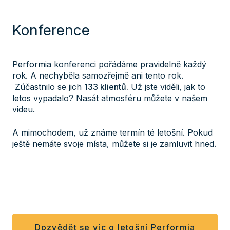
Konference
Performia konferenci pořádáme pravidelně každý
rok. A nechyběla samozřejmě ani tento rok.
Zúčastnilo se jich
133 klientů.
Už jste viděli, jak to
letos vypadalo? Nasát atmosféru můžete v našem
videu.
A mimochodem, už známe termín té letošní. Pokud
ještě nemáte svoje místa, můžete si je zamluvit hned.
Dozvědět se víc o letošní Performia