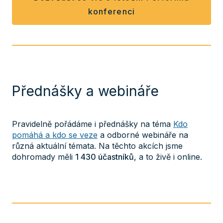
konferenci
Přednášky a webináře
Pravidelně pořádáme i přednášky na téma
Kdo
pomáhá a kdo se veze
a odborné webináře na
různá aktuální témata. Na těchto akcích jsme
dohromady měli
1 430 účastníků
, a to živě i online.