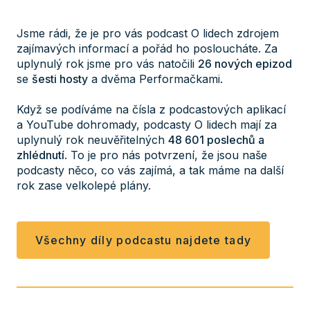
Jsme rádi, že je pro vás podcast O lidech zdrojem
zajímavých informací a pořád ho posloucháte. Za
uplynulý rok jsme pro vás natočili
26 nových epizod
se
šesti hosty
a dvěma Performačkami.
Když se podíváme na čísla z podcastových aplikací
a YouTube dohromady, podcasty O lidech mají za
uplynulý rok neuvěřitelných
48 601 poslechů a
zhlédnutí
. To je pro nás potvrzení, že jsou naše
podcasty něco, co vás zajímá, a tak máme na další
rok zase velkolepé plány.
Všechny díly podcastu najdete tady