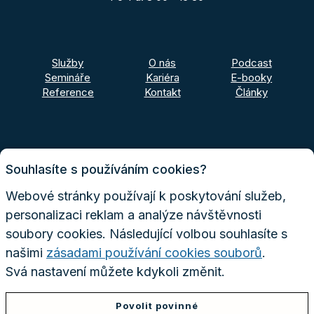
Služby
O nás
Podcast
Semináře
Kariéra
E-booky
Reference
Kontakt
Články
Souhlasíte s používáním cookies?
Webové stránky používají k poskytování služeb,
personalizaci reklam a analýze návštěvnosti
soubory cookies. Následující volbou souhlasíte s
našimi
zásadami používání cookies souborů
.
Svá nastavení můžete kdykoli změnit.
Povolit povinné