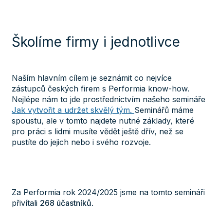
Školíme firmy i jednotlivce
Naším hlavním cílem je seznámit co nejvíce
zástupců českých firem s Performia know-how.
Nejlépe nám to jde prostřednictvím našeho semináře
Jak vytvořit a udržet skvělý tým.
Seminářů máme
spoustu, ale v tomto najdete nutné základy, které
pro práci s lidmi musíte vědět ještě dřív, než se
pustíte do jejich nebo i svého rozvoje.
Za Performia rok 2024/2025 jsme na tomto semináři
přivítali
268 účastníků
.