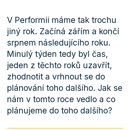
V Performii máme tak trochu
jiný rok. Začíná zářím a končí
srpnem následujícího roku.
Minulý týden tedy byl čas,
jeden z těchto roků uzavřít,
zhodnotit a vrhnout se do
plánování toho dalšího. Jak se
nám v tomto roce vedlo a co
plánujeme do toho dalšího?