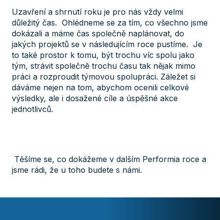
Uzavření a shrnutí roku je pro nás vždy velmi
důležitý čas. Ohlédneme se za tím, co všechno jsme
dokázali a máme čas společně naplánovat, do
jakých projektů se v následujícím roce pustíme. Je
to také prostor k tomu, být trochu víc spolu jako
tým, strávit společně trochu času tak nějak mimo
práci a rozproudit týmovou spolupráci. Záležet si
dáváme nejen na tom, abychom ocenili celkové
výsledky, ale i dosažené cíle a úspěšné akce
jednotlivců.
Těšíme se, co dokážeme v dalším Performia roce a
jsme rádi, že u toho budete s námi.