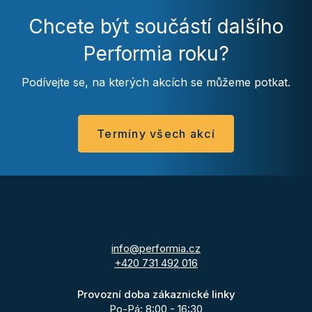
Chcete být součástí dalšího
Performia roku?
Podívejte se, na kterých akcích se můžeme potkat.
Termíny všech akcí
info@performia.cz
+420 731 492 016
Provozní doba zákaznické linky
Po-Pá: 8:00 - 16:30