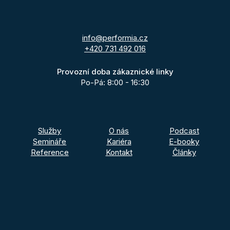
info@performia.cz
+420 731 492 016
Provozní doba zákaznické linky
Po-Pá: 8:00 - 16:30
Služby
O nás
Podcast
Semináře
Kariéra
E-booky
Reference
Kontakt
Články