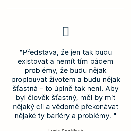
"Představa, že jen tak budu
existovat a nemít tím pádem
problémy, že budu nějak
proplouvat životem a budu nějak
šťastná – to úplně tak není. Aby
byl člověk šťastný, měl by mít
nějaký cíl a vědomě překonávat
nějaké ty bariéry a problémy. "
—
Lucie Spáčilová
—