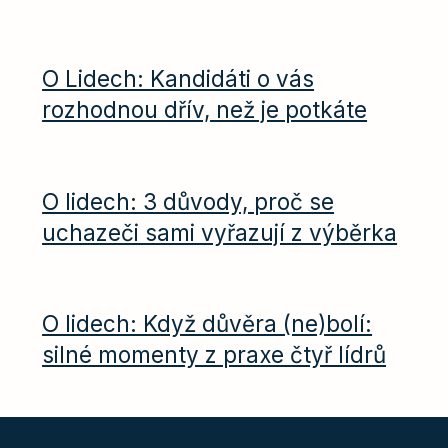
O Lidech: Kandidáti o vás
rozhodnou dřív, než je potkáte
O lidech: 3 důvody, proč se
uchazeči sami vyřazují z výběrka
O lidech: Když důvěra (ne)bolí:
silné momenty z praxe čtyř lídrů