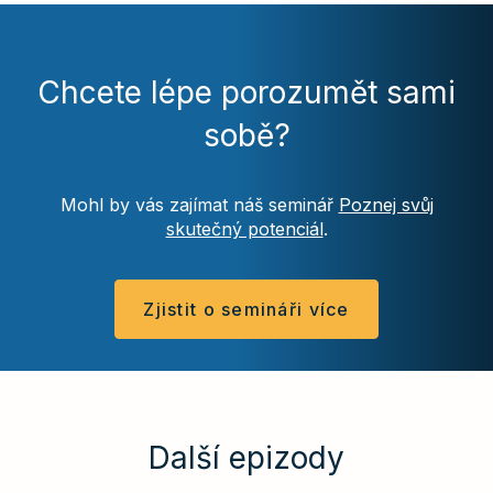
Chcete lépe porozumět sami
sobě?
Mohl by vás zajímat náš seminář
Poznej svůj
skutečný potenciál
.
Zjistit o semináři více
Další epizody