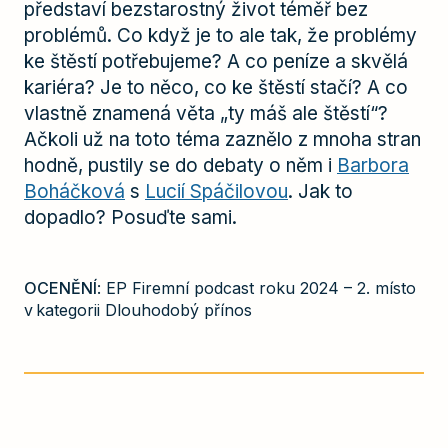
představí bezstarostný život téměř bez
problémů. Co když je to ale tak, že problémy
ke štěstí potřebujeme? A co peníze a skvělá
kariéra? Je to něco, co ke štěstí stačí? A co
vlastně znamená věta „ty máš ale štěstí“?
Ačkoli už na toto téma zaznělo z mnoha stran
hodně, pustily se do debaty o něm i
Barbora
Boháčková
s
Lucií Spáčilovou
. Jak to
dopadlo? Posuďte sami.
OCENĚNÍ
: EP Firemní podcast roku 2024 – 2. místo
v kategorii Dlouhodobý přínos