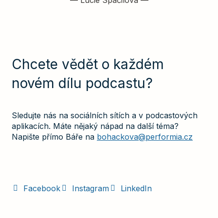
Chcete vědět o každém
novém dílu podcastu?
Sledujte nás na sociálních sítích a v podcastových
aplikacích. Máte nějaký nápad na další téma?
Napište přímo Báře na
bohackova@performia.cz
Facebook
Instagram
LinkedIn