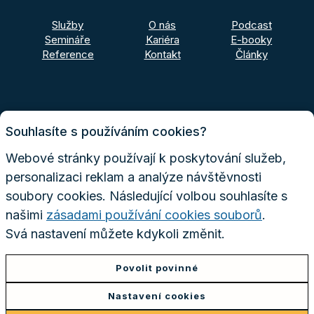
Služby
O nás
Podcast
Semináře
Kariéra
E-booky
Reference
Kontakt
Články
Souhlasíte s používáním cookies?
Webové stránky používají k poskytování služeb,
personalizaci reklam a analýze návštěvnosti
soubory cookies. Následující volbou souhlasíte s
našimi
zásadami používání cookies souborů
.
Svá nastavení můžete kdykoli změnit.
Povolit povinné
Nastavení cookies
Tento web běží na
solidpixels.