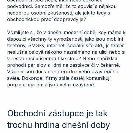
podvodníci. Samozřejmě, že to souvisí s nějakou
nedobrou osobní zkušeností, ale jak to tedy s
obchodnickou prací doopravdy je?
Všimli jste si, že v dnešní moderní době, kdy máme k
dispozici všechny ty vymoženosti, jako jsou mobilní
telefony, SMSky, internet, sociální sítě atd., je téměř
neslušné oslovit někoho neznámého na ulici nebo si
v restauraci přisednout ke stolu? Nebo například
prohodit pár slov s lidmi na zastávce či v čekárně.
Všichni jsou dnes ponořeni do svého uzavřeného
světa. Dokonce i firmy stále častěji komunikují
pouze e-mailem a jsou velmi uzavřené.
Obchodní zástupce je tak
trochu hrdina dnešní doby