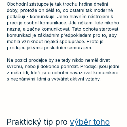
Obchodní zástupce je tak trochu hrdina dnešní
doby, protože on dělá to, co ostatní tak moderně
potlačují - komunikuje. Jeho hlavním nástrojem k
práci je osobní komunikace. Jde někam, kde nikoho
nezná, a začne komunikovat. Tato ochota startovat
komunikaci je základním předpokladem pro to, aby
mohla vzniknout nějaká spolupráce. Proto je
prodejce jakýmsi posledním samurajem.
Na pozici prodejce by se tedy nikdo neměl dívat
svrchu, nebo jí dokonce pohrdat. Prodejci jsou jedni
z mála lidí, kteří jsou ochotni navazovat komunikaci
s neznámými lidmi a vytvářet aktivní vztahy.
Praktický tip pro
výběr toho