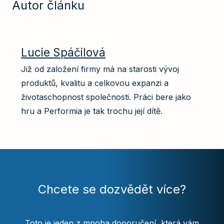
Autor článku
Lucie Spáčilová
Již od založení firmy má na starosti vývoj
produktů, kvalitu a celkovou expanzi a
životaschopnost společnosti. Práci bere jako
hru a Performia je tak trochu její dítě.
Chcete se dozvědět více?
Toto je jeden z mnoha doporučení, která vám