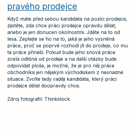
pravého prodejce
Když máte před sebou kandidáta na pozici prodejce,
zjistěte, zda chce práci prodejce opravdu dělat,
anebo je jen donucen okolnostmi. Jděte na to od
lesa. Zeptejte se ho na to, jaká je jeho vysněná
práce, proč se poprvé rozhodl jít do prodeje, co mu
ta práce přináší. Pokud bude jeho snová práce
zcela odlišná od prodeje a na další otázky bude
odpovídat ploše, je možné, že je pro něj práce
obchodníka jen nějakým východiskem z nesnadné
situace. Zvolte tedy raději kandidáta, který práci
prodejce dělat doopravdy chce.
Zdroj fotografií: Thinkstock