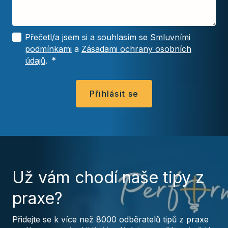
Přečetl/a jsem si a souhlasím se
Smluvními
podmínkami
a
Zásadami ochrany osobních
údajů
.
*
Přihlásit se
Už vám chodí naše tipy z
praxe?
Přidejte se k více než 8000 odběratelů tipů z praxe