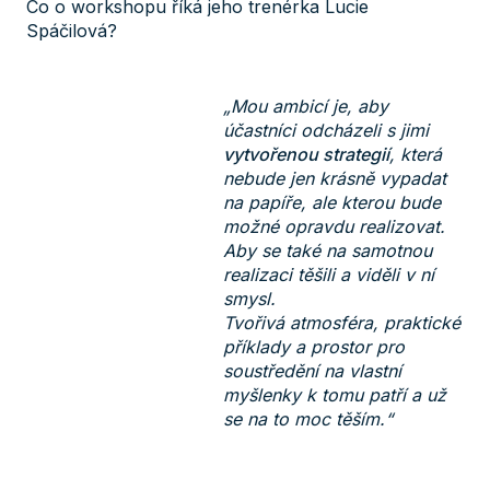
Co o workshopu říká jeho trenérka Lucie
Spáčilová?
„Mou ambicí je, aby
účastníci odcházeli s jimi
vytvořenou strategií
, která
nebude jen krásně vypadat
na papíře, ale kterou bude
možné opravdu realizovat.
Aby se také na samotnou
realizaci těšili a viděli v ní
smysl.
Tvořivá atmosféra, praktické
příklady a prostor pro
soustředění na vlastní
myšlenky k tomu patří a už
se na to moc těším.“