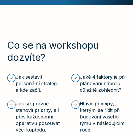
Co se na workshopu
dozvíte?
Jak sestavit
Jaké
4 faktory
je při
personální strategii
plánování náboru
a kde začít.
důležité zohlednit?
Jak si správně
Hlavní principy
,
stanovit
priority
, a i
kterými se řídit při
přes každodenní
budování vašeho
operativu posouvat
týmu v následujícím
věci kupředu.
roce.