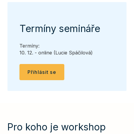
Termíny semináře
Termíny:
10. 12. - online (Lucie Spáčilová)
Přihlásit se
Pro koho je workshop