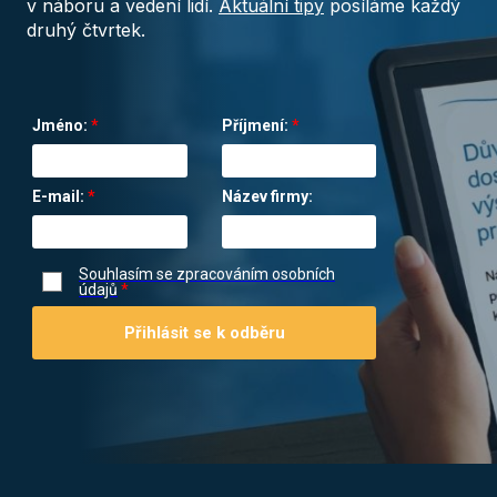
v náboru a vedení lidí.
Aktuální tipy
posíláme každý
druhý čtvrtek.