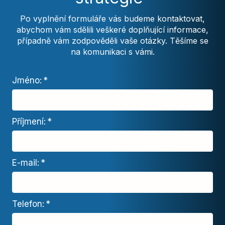
Po vyplnění formuláře vás budeme kontaktovat,
abychom vám sdělili veškeré doplňující informace,
případně vám zodpověděli vaše otázky. Těšíme se
na komunikaci s vámi.
Jméno:
*
Příjmení:
*
E-mail:
*
Telefon:
*