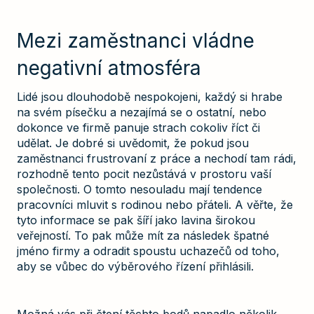
Mezi zaměstnanci vládne
negativní atmosféra
Lidé jsou dlouhodobě nespokojeni, každý si hrabe
na svém písečku a nezajímá se o ostatní, nebo
dokonce ve firmě panuje strach cokoliv říct či
udělat. Je dobré si uvědomit, že pokud jsou
zaměstnanci frustrovaní z práce a nechodí tam rádi,
rozhodně tento pocit nezůstává v prostoru vaší
společnosti. O tomto nesouladu mají tendence
pracovníci mluvit s rodinou nebo přáteli. A věřte, že
tyto informace se pak šíří jako lavina širokou
veřejností. To pak může mít za následek špatné
jméno firmy a odradit spoustu uchazečů od toho,
aby se vůbec do výběrového řízení přihlásili.