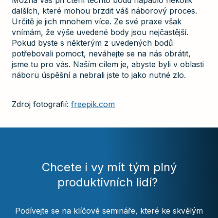
Možná vás při čtení těchto bodů napadlo několik
dalších, které mohou brzdit váš náborový proces.
Určitě je jich mnohem více. Ze své praxe však
vnímám, že výše uvedené body jsou nejčastější.
Pokud byste s některým z uvedených bodů
potřebovali pomoct, neváhejte se na nás obrátit,
jsme tu pro vás. Naším cílem je, abyste byli v oblasti
náboru úspěšní a nebrali jste to jako nutné zlo.
Zdroj fotografií:
freepik.com
Chcete i vy mít tým plný
produktivních lidí?
Podívejte se na klíčové semináře, které ke skvělým