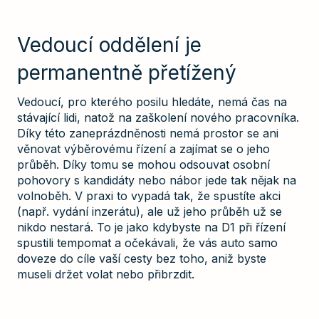
Vedoucí oddělení je
permanentně přetížený
Vedoucí, pro kterého posilu hledáte, nemá čas na
stávající lidi, natož na zaškolení nového pracovníka.
Díky této zaneprázdněnosti nemá prostor se ani
věnovat výběrovému řízení a zajímat se o jeho
průběh. Díky tomu se mohou odsouvat osobní
pohovory s kandidáty nebo nábor jede tak nějak na
volnoběh. V praxi to vypadá tak, že spustíte akci
(např. vydání inzerátu), ale už jeho průběh už se
nikdo nestará. To je jako kdybyste na D1 při řízení
spustili tempomat a očekávali, že vás auto samo
doveze do cíle vaší cesty bez toho, aniž byste
museli držet volat nebo přibrzdit.