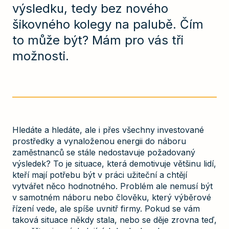
výsledku, tedy bez nového
šikovného kolegy na palubě. Čím
to může být? Mám pro vás tři
možnosti.
Hledáte a hledáte, ale i přes všechny investované
prostředky a vynaloženou energii do náboru
zaměstnanců se stále nedostavuje požadovaný
výsledek? To je situace, která demotivuje většinu lidí,
kteří mají potřebu být v práci užiteční a chtějí
vytvářet něco hodnotného. Problém ale nemusí být
v samotném náboru nebo člověku, který výběrové
řízení vede, ale spíše uvnitř firmy. Pokud se vám
taková situace někdy stala, nebo se děje zrovna teď,