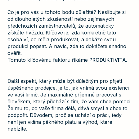
Co je pro vás u tohoto bodu důležité? Neslibujte si
od dlouholetých zkušeností nebo zajímavých
předchozích zaměstnavatelů, že automaticky
získáte hvězdu. Klíčové je, zda konkrétně tato
osoba ví, co měla produkovat, a dokáže svou
produkci popsat. A navíc, zda to dokážete snadno
ověřit.
Tomuto klíčovému faktoru říkáme
PRODUKTIVITA
.
Další aspekt, který může být důležitým pro přijetí
úspěšného prodejce, je to, jak vnímá svou existenci
ve vaší firmě. Je maximálně příjemné pracovat s
člověkem, který přichází s tím, že vám chce pomoci.
Že mu to, co vaše firma dělá, dává smysl a chce to
podpořit. Důvodem, proč se uchází o práci, tedy
není jen vidina pěkného platu a výhod, které
nabízíte.