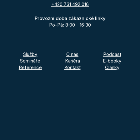
+420 731 492 016
Provozní doba zákaznické linky
Po-Pá: 8:00 - 16:30
Služby
O nás
Podcast
Semináře
Kariéra
E-booky
Reference
Kontakt
Články