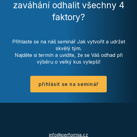
zaváhání odhalit všechny 4
faktory?
Přihlaste se na náš seminář Jak vytvořit a udržet
skvělý tým.
Najděte si termín a uvidíte, že se Váš odhad při
výběru o velký kus vylepší!
přihlásit se na seminář
info@performia.cz