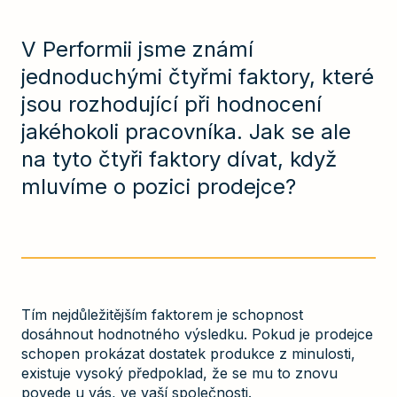
V Performii jsme známí
jednoduchými čtyřmi faktory, které
jsou rozhodující při hodnocení
jakéhokoli pracovníka. Jak se ale
na tyto čtyři faktory dívat, když
mluvíme o pozici prodejce?
Tím nejdůležitějším faktorem je schopnost
dosáhnout hodnotného výsledku. Pokud je prodejce
schopen prokázat dostatek produkce z minulosti,
existuje vysoký předpoklad, že se mu to znovu
povede u vás, ve vaší společnosti.