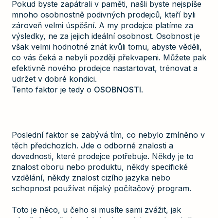
Pokud byste zapátrali v paměti, našli byste nejspíše
mnoho osobnostně podivných prodejců, kteří byli
zároveň velmi úspěšní. A my prodejce platíme za
výsledky, ne za jejich ideální osobnost. Osobnost je
však velmi hodnotné znát kvůli tomu, abyste věděli,
co vás čeká a nebyli později překvapeni. Můžete pak
efektivně nového prodejce nastartovat, trénovat a
udržet v dobré kondici.
Tento faktor je tedy o
OSOBNOSTI
.
Poslední faktor se zabývá tím, co nebylo zmíněno v
těch předchozích. Jde o odborné znalosti a
dovednosti, které prodejce potřebuje. Někdy je to
znalost oboru nebo produktu, někdy specifické
vzdělání, někdy znalost cizího jazyka nebo
schopnost používat nějaký počítačový program.
Toto je něco, u čeho si musíte sami zvážit, jak