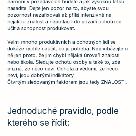
nároční v požadavcích budete a jak vysokou laťku
nasadíte. Dejte jen pozor na to, abyste svou
pozornost nezafixovali až příliš intenzivně na
nějakou znalost a nepotlačili do pozadí ochotu se
učit a schopnost produkovat.
Velmi mnoho produktivních a ochotných lidí se
dokáže rychle naučit, co je potřeba. Nepřicházejte o
ně jen proto, že jim chybí nějaká úroveň znalosti
nebo škola. Sledujte ochotu osoby a také to, zda
přizná, že něco neví. Ochota a vědomí, že něco
neví, jsou dobrými indikátory.
Čtvrtým sledovaným faktorem jsou tedy
ZNALOSTI.
Jednoduché pravidlo, podle
kterého se řídit: