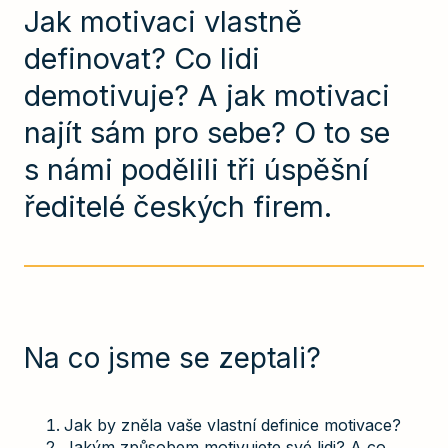
Jak motivaci vlastně
definovat? Co lidi
demotivuje? A jak motivaci
najít sám pro sebe? O to se
s námi podělili tři úspěšní
ředitelé českých firem.
Na co jsme se zeptali?
Jak by zněla vaše vlastní definice motivace?
Jakým způsobem motivujete své lidi? A co