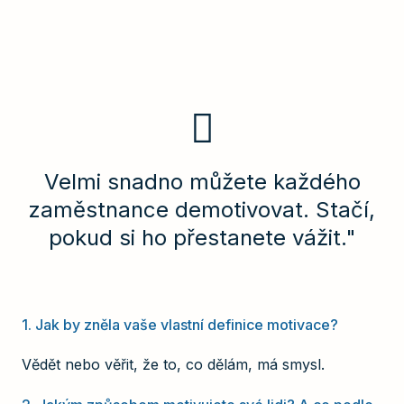
Velmi snadno můžete každého
zaměstnance demotivovat. Stačí,
pokud si ho přestanete vážit."
1. Jak by zněla vaše vlastní definice motivace?
Vědět nebo věřit, že to, co dělám, má smysl.