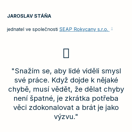
JAROSLAV STÁŇA
jednatel ve společnosti
SEAP Rokycany s.r.o.
"Snažím se, aby lidé viděli smysl
své práce. Když dojde k nějaké
chybě, musí vědět, že dělat chyby
není špatné, je zkrátka potřeba
věci zdokonalovat a brát je jako
výzvu."