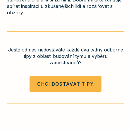
sbírat inspiraci u zkušenějších lidí a rozšiřovat si
obzory.
Ještě od nás nedostáváte každé dva týdny odborné
tipy z oblasti budování týmu a výběru
zaměstnanců?
CHCI DOSTÁVAT TIPY