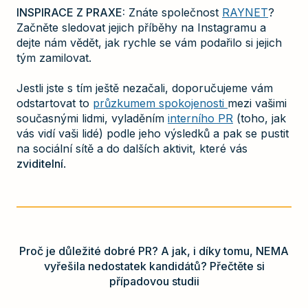
INSPIRACE Z PRAXE:
Znáte společnost
RAYNET
?
Začněte sledovat jejich příběhy na Instagramu a
dejte nám vědět, jak rychle se vám podařilo si jejich
tým zamilovat.
Jestli jste s tím ještě nezačali, doporučujeme vám
odstartovat to
průzkumem spokojenosti
mezi vašimi
současnými lidmi, vyladěním
interního PR
(toho, jak
vás vidí vaši lidé) podle jeho výsledků a pak se pustit
na sociální sítě a do dalších aktivit, které vás
zviditelní
.
Proč je důležité dobré PR? A jak, i díky tomu, NEMA
vyřešila nedostatek kandidátů? Přečtěte si
případovou studii