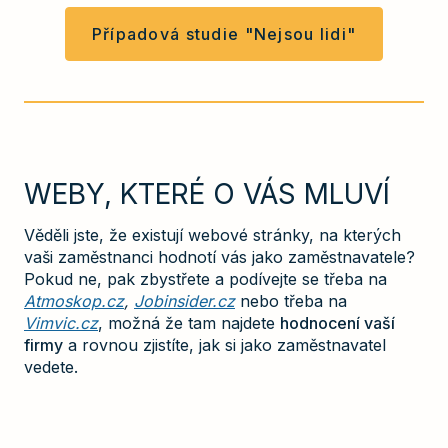
Případová studie "Nejsou lidi"
WEBY, KTERÉ O VÁS MLUVÍ
Věděli jste, že existují webové stránky, na kterých
vaši zaměstnanci hodnotí vás jako zaměstnavatele?
Pokud ne, pak zbystřete a podívejte se třeba na
Atmoskop.cz
,
Jobinsider.cz
nebo třeba na
Vimvic.cz
, možná že tam najdete
hodnocení vaší
firmy
a rovnou zjistíte, jak si jako zaměstnavatel
vedete.