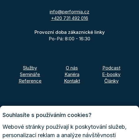
info@performia.cz
+420 731 492 016
Provozní doba zákaznické linky
Po-Pá: 8:00 - 16:30
Služby
O nás
Podcast
Semináře
Kariéra
E-booky
Reference
Kontakt
Články
Souhlasíte s používáním cookies?
Webové stránky používají k poskytování služeb,
personalizaci reklam a analýze návštěvnosti