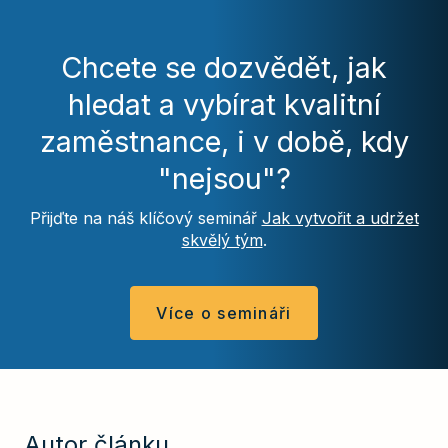
Chcete se dozvědět, jak
hledat a vybírat kvalitní
zaměstnance, i v době, kdy
"nejsou"?
Přijďte na náš klíčový seminář
Jak vytvořit a udržet
skvělý tým
.
Více o semináři
Autor článku