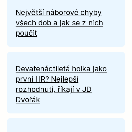
Největší náborové chyby
všech dob a jak se z nich
poučit
Devatenáctiletá holka jako
první HR? Nejlepší
rozhodnutí, říkají v JD
Dvořák