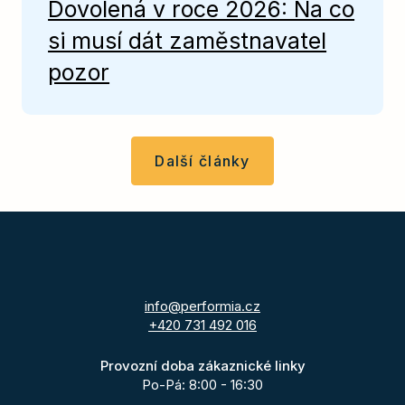
Dovolená v roce 2026: Na co
si musí dát zaměstnavatel
pozor
Další články
info@performia.cz
+420 731 492 016
Provozní doba zákaznické linky
Po-Pá: 8:00 - 16:30