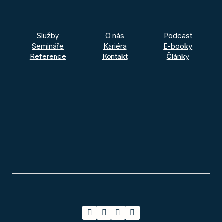
Služby
O nás
Podcast
Semináře
Kariéra
E-booky
Reference
Kontakt
Články