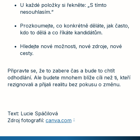
U každé položky si řekněte: „S tímto
nesouhlasím.“
Prozkoumejte, co konkrétně děláte, jak často,
kdo to dělá a co říkáte kandidátům.
Hledejte nové možnosti, nové zdroje, nové
cesty.
Připravte se, že to zabere čas a bude to chtít
odhodlání. Ale budete mnohem blíže cíli než ti, kteří
rezignovali a přijali realitu bez pokusu o změnu.
Text: Lucie Spáčilová
Zdroj fotografií:
canva.com