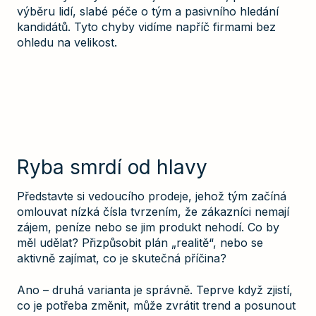
výběru lidí, slabé péče o tým a pasivního hledání
kandidátů. Tyto chyby vidíme napříč firmami bez
ohledu na velikost.
Ryba smrdí od hlavy
Představte si vedoucího prodeje, jehož tým začíná
omlouvat nízká čísla tvrzením, že zákazníci nemají
zájem, peníze nebo se jim produkt nehodí. Co by
měl udělat? Přizpůsobit plán „realitě“, nebo se
aktivně zajímat, co je skutečná příčina?
Ano – druhá varianta je správně. Teprve když zjistí,
co je potřeba změnit, může zvrátit trend a posunout