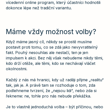
vícedenní online program, který účastníci hodnotili
dokonce lépe než tradiční variantu.
Máme vždy možnost volby?
Když máme jasný cíl, někdy se prostě musíme
postavit proti tomu, co se zdá jako nevyvratitelný
fakt. Pouhý nesouhlas ale nestačí, ten je jen
impulsem k akci. Bez něj však nebudeme nikdy těmi,
kdo drží otěže, ale těmi, kdo se nechávají vláčet
okolnostmi.
Každý z nás má hranici, kdy už raději přijme „realitu“
tak, jak je. A právě tam se rozhoduje o tom, zda
podlehneme tvrzení, že „nejsou lidi“, nebo zda si
řekneme: ne, tohle pro nás nebude překážka.
Je to vlastně jednoduchá volba – být příčinou, nebo