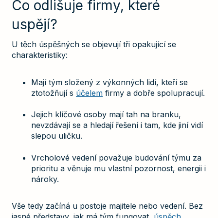
Co odlišuje firmy, které
uspějí?
U těch úspěšných se objevují tři opakující se
charakteristiky:
Mají tým složený z výkonných lidí, kteří se
ztotožňují s
účelem
firmy a dobře spolupracují.
Jejich klíčové osoby mají tah na branku,
nevzdávají se a hledají řešení i tam, kde jiní vidí
slepou uličku.
Vrcholové vedení považuje budování týmu za
prioritu a věnuje mu vlastní pozornost, energii i
nároky.
Vše tedy začíná u postoje majitele nebo vedení. Bez
jasné představy, jak má tým fungovat,
úspěch