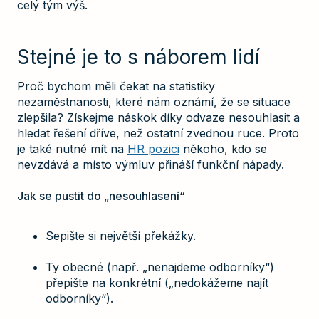
celý tým výš.
Stejné je to s náborem lidí
Proč bychom měli čekat na statistiky
nezaměstnanosti, které nám oznámí, že se situace
zlepšila? Získejme náskok díky odvaze nesouhlasit a
hledat řešení dříve, než ostatní zvednou ruce. Proto
je také nutné mít na
HR pozici
někoho, kdo se
nevzdává a místo výmluv přináší funkční nápady.
Jak se pustit do „nesouhlasení“
Sepište si největší překážky.
Ty obecné (např. „nenajdeme odborníky“)
přepište na konkrétní („nedokážeme najít
odborníky“).