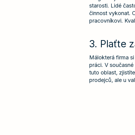
starosti. Lidé čast
činnost vykonat. 
pracovníkovi. Kval
3. Plaťte 
Málokterá firma si 
práci. V současné
tuto oblast, zjist
prodejců, ale u va