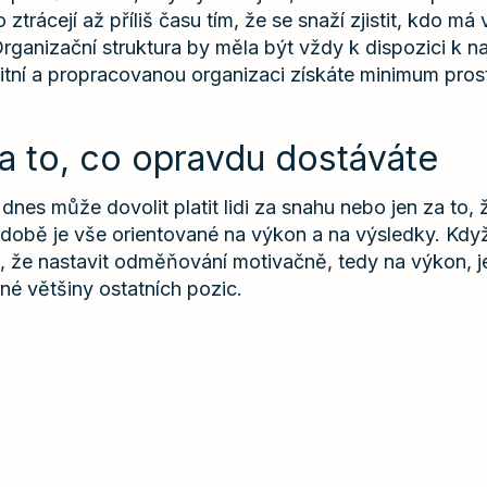
o ztrácejí až příliš času tím, že se snaží zjistit, kdo m
Organizační struktura by měla být vždy k dispozici k 
itní a propracovanou organizaci získáte minimum pros
za to, co opravdu dostáváte
dnes může dovolit platit lidi za snahu nebo jen za to, ž
 době je vše orientované na výkon a na výsledky. Kdy
íte, že nastavit odměňování motivačně, tedy na výkon, 
lné většiny ostatních pozic.