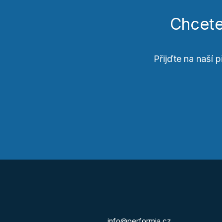
Chcete
Přijďte na naší 
info@performia.cz