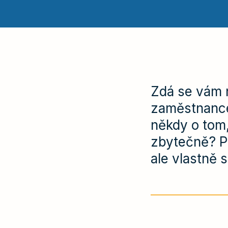
Zdá se vám 
zaměstnance
někdy o tom,
zbytečně? Pod
ale vlastně 