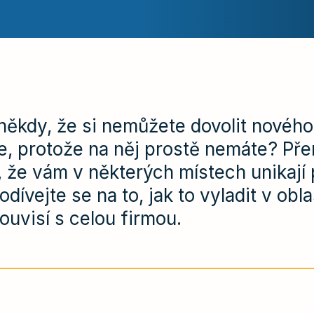
někdy, že si nemůžete dovolit nového
, protože na něj prostě nemáte? Pře
 že vám v některých místech unikají
ívejte se na to, jak to vyladit v obla
souvisí s celou firmou.